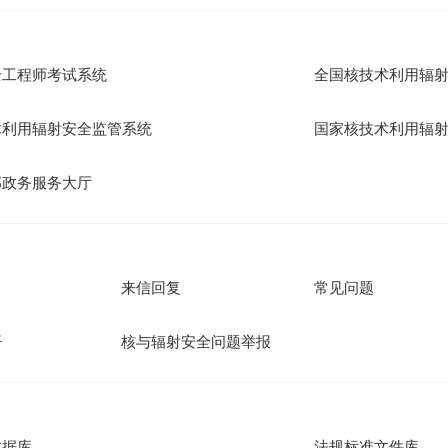
全工程师考试系统
全国核技术利用辐
术利用辐射安全监管系统
国家核技术利用辐
部政务服务大厅
来信回复
常见问题
开
核与辐射安全问题举报
数据库
法规标准文件库