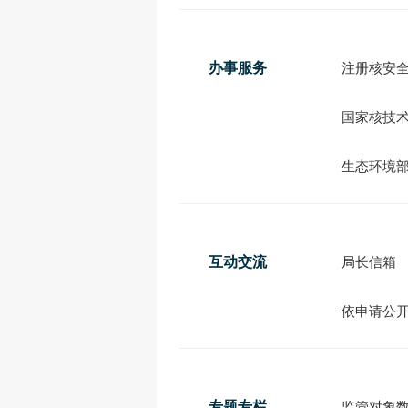
办事服务
注册核安
国家核技
生态环境
互动交流
局长信箱
依申请公
专题专栏
监管对象