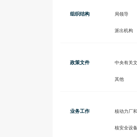
组织结构
局领导
派出机构
政策文件
中央有关
其他
业务工作
核动力厂
核安全设