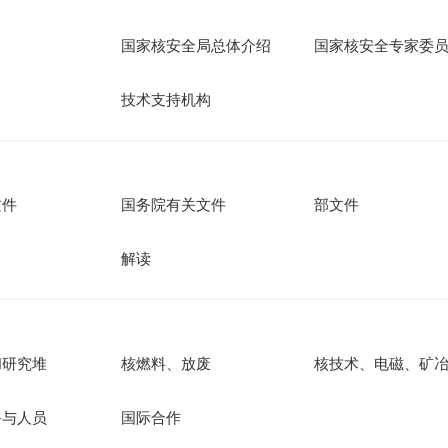
国家核安全局总体介绍
国家核安全专家委
技术支持机构
文件
国务院有关文件
部文件
解读
和研究堆
核燃料、放废
核技术、电磁、矿
备与人员
国际合作