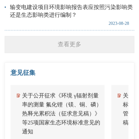
输变电建设项目环境影响报告表应按照污染影响类
还是生态影响类进行编制？
2023-08-28
查看更多
意见征集
关于公开征求《环境 γ辐射剂量
关于
施
率的测量 氟化锂（镁、铜、磷）
标准
热释光累积法（征求意见稿）》
管理
等25项国家生态环境标准意见的
稿）
通知