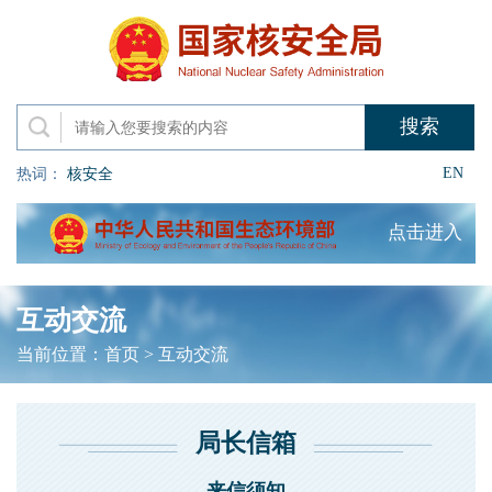
EN
热词：
核安全
点击进入
互动交流
当前位置：
首页
>
互动交流
局长信箱
来信须知