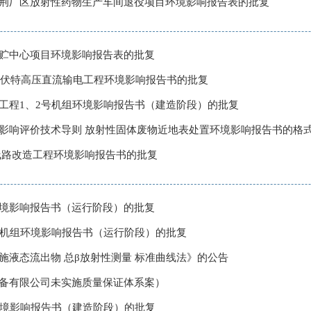
荆厂区放射性药物生产车间退役项目环境影响报告表的批复
贮中心项目环境影响报告表的批复
0千伏特高压直流输电工程环境影响报告书的批复
工程1、2号机组环境影响报告书（建造阶段）的批复
影响评价技术导则 放射性固体废物近地表处置环境影响报告书的格
伏线路改造工程环境影响报告书的批复
境影响报告书（运行阶段）的批复
号机组环境影响报告书（运行阶段）的批复
施液态流出物 总β放射性测量 标准曲线法》的公告
备有限公司未实施质量保证体系案）
环境影响报告书（建造阶段）的批复