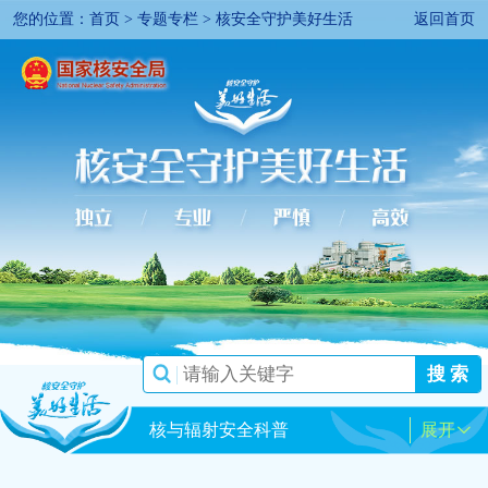
您的位置：
首页
>
专题专栏
>
核安全守护美好生活
返回首页
搜 索
核与辐射安全科普
展开