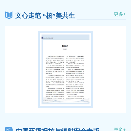
更多+
文心走笔 “核”美共生
更多+