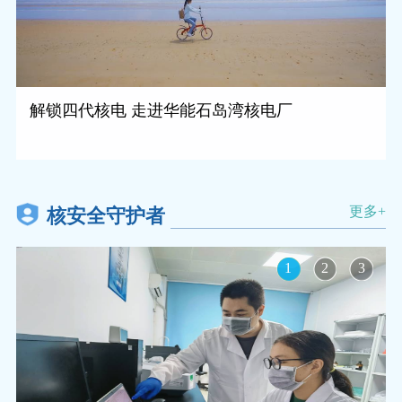
解锁四代核电 走进华能石岛湾核电厂
更多+
核安全守护者
1
2
3