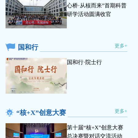
心桥·从核而来”首期科普
研学活动圆满收官
更多+
国和行
国和行·院士行
更多+
“核+X”创意大赛
第十届“核+X”创意大赛
总决赛暨对话交流活动