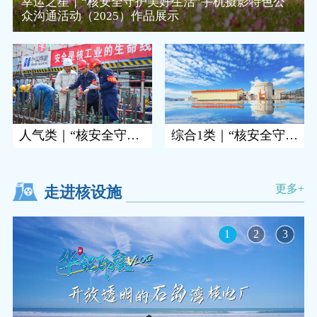
幸运之星｜“核安全守护美好生活”手机摄影特色公
众沟通活动（2025）作品展示
人气类｜“核安全守护美好生活...
综合1类｜“核安全守护美好生活...
更多+
走进核设施
1
2
3