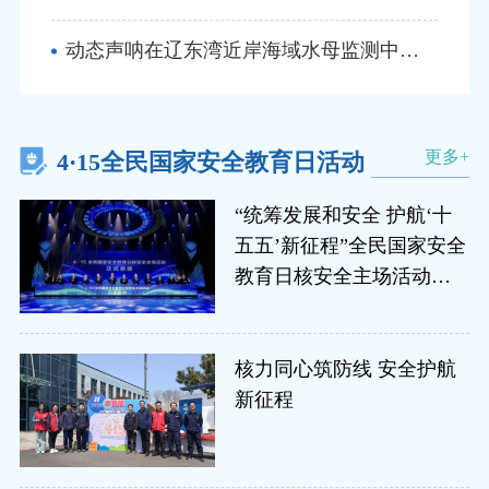
动态声呐在辽东湾近岸海域水母监测中的应用
更多+
4·15全民国家安全教育日活动
“统筹发展和安全 护航‘十
五五’新征程”全民国家安全
教育日核安全主场活动在
深圳举办
核力同心筑防线 安全护航
新征程