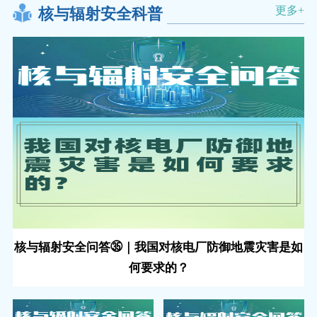
更多+
核与辐射安全科普
核与辐射安全问答㉟｜我国对核电厂防御地震灾害是如
何要求的？