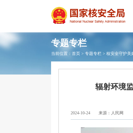
专题专栏
当前位置：
首页
>
专题专栏
>
核安全守护美
辐射环境监
2024-10-24
来源：人民网