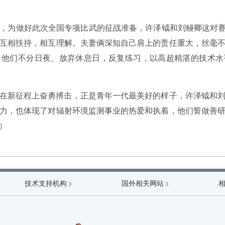
，为做好此次全国专项比武的征战准备，许泽钺和刘鳗卿这对赛
互相扶持，相互理解。夫妻俩深知自己肩上的责任重大，丝毫
，他们不分日夜、放弃休息日，反复练习，以高超精湛的技术水
在新征程上奋勇搏击，正是青年一代最美好的样子，许泽钺和
力，也体现了对辐射环境监测事业的热爱和执着，他们誓做善
）
技术支持机构
生态环境部
国外相关网站
国家
国家原子能机构