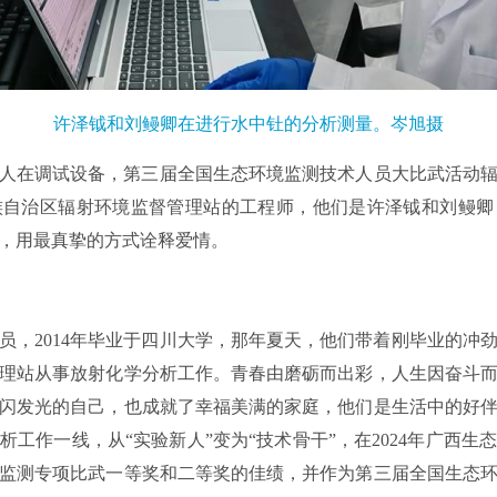
许泽钺和刘鳗卿在进行水中钍的分析测量。岑旭摄
人在调试设备，第三届全国生态环境监测技术人员大比武活动
族自治区辐射环境监督管理站的工程师，他们是许泽钺和刘鳗卿
，用最真挚的方式诠释爱情。
员，2014年毕业于四川大学，那年夏天，他们带着刚毕业的冲
理站从事放射化学分析工作。青春由磨砺而出彩，人生因奋斗而
闪发光的自己，也成就了幸福美满的家庭，他们是生活中的好
工作一线，从“实验新人”变为“技术骨干”，在2024年广西
监测专项比武一等奖和二等奖的佳绩，并作为第三届全国生态