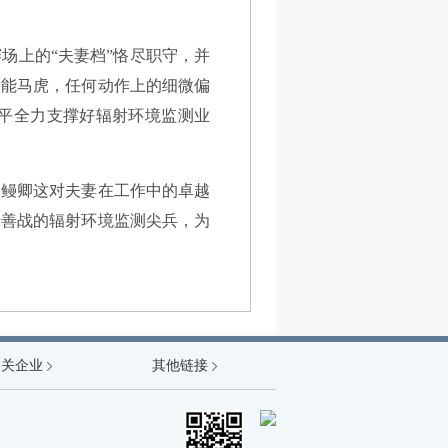
场上的“夫妻档”恪尽职守，并
不能马虎，任何动作上的细微偏
平全力支撑好辐射环境监测业
刘鳗卿这对夫妻在工作中的卓越
研善战的辐射环境监测尖兵，为
能源局
相关企业
其他链接