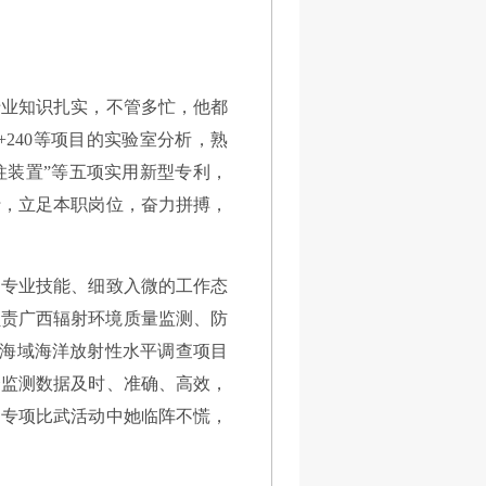
专业知识扎实，不管多忙，他都
9+240等项目的实验室分析，熟
过柱装置”等五项实用新型专利，
行，立足本职岗位，奋力拼搏，
的专业技能、细致入微的工作态
。负责广西辐射环境质量监测、防
边海域海洋放射性水平调查项目
个监测数据及时、准确、高效，
测专项比武活动中她临阵不慌，