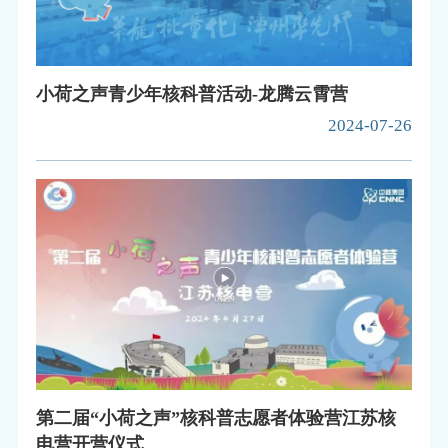
小荷之声青少年核科普活动-龙腾云霄营
2024-07-26
第二届“小荷之声”核科普志愿者体验营江苏核
电营开营仪式