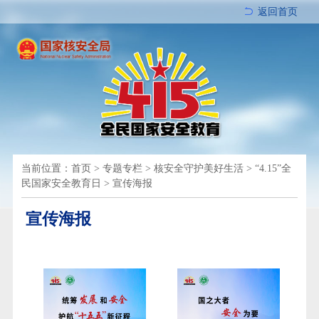
返回首页
当前位置：
首页
>
专题专栏
>
核安全守护美好生活
>
“4.15”全
民国家安全教育日
>
宣传海报
宣传海报