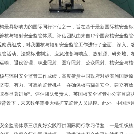
构最具影响力的国际同行评估之一，旨在基于最新国际核安全标
善核与辐射安全监管体系。评估团队由来自17个国家核安全监管部
观察员组成，对我国核与辐射安全监管工作进行了全面、深入、
等监管活动、法规标准制定、应急准备与响应、放射源、研究堆、
运输、退役管理、职业照射、医疗照射、公众照射、核安全与核
核与辐射安全监管工作成绩，高度赞赏中国政府对标实施国际原
坚实、有力、可靠的监管机构，在确保核与辐射安全、建立有效
取得显著进展”。评估团队负责人、英国核安全监管办公室首席
展背景下，未来数年需要大幅扩充监管人员规模。此外，中国运
安全监管体系三项良好实践可供国际同行学习借鉴：一是组织核