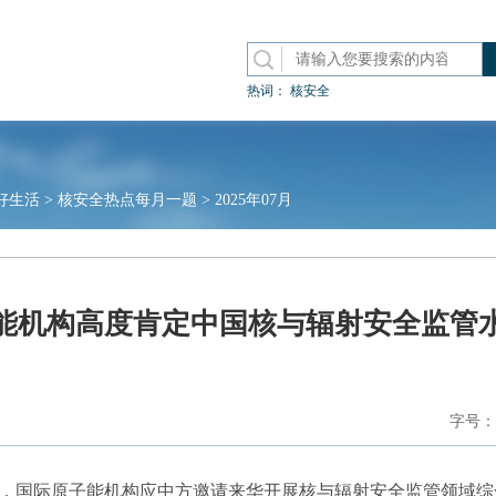
热词：
核安全
好生活
>
核安全热点每月一题
>
2025年07月
能机构高度肯定中国核与辐射安全监管
字号：
月11日，国际原子能机构应中方邀请来华开展核与辐射安全监管领