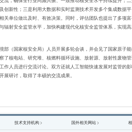
交流，确保全行业同频共振、一致推动核安全水平持续提升；二
及创新性；三是利用大数据和实时监测技术开发多个集成数据平
相关单位做出及时、有效决策。同时，评估团队也提出了多项富
与辐射安全监管水平，加快构建现代化核安全监管体系，实现高
境部（国家核安全局）人员开展多轮会谈，并会见了国家原子能
察了核电站、研究堆、核燃料循环设施、放射源、放射性废物管
工作人员进行交流讨论。双方还就人工智能快速发展对监管的影
开展研讨，取得了丰硕的交流成果。
技术支持机构
生态环境部
国外相关网站
国家
国家原子能机构