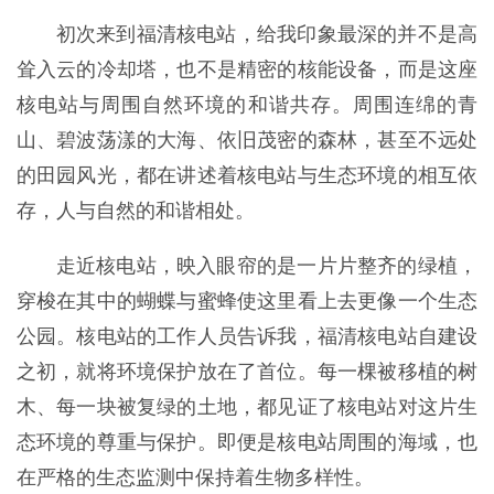
初次来到福清核电站，给我印象最深的并不是高
耸入云的冷却塔，也不是精密的核能设备，而是这座
核电站与周围自然环境的和谐共存。周围连绵的青
山、碧波荡漾的大海、依旧茂密的森林，甚至不远处
的田园风光，都在讲述着核电站与生态环境的相互依
存，人与自然的和谐相处。
走近核电站，映入眼帘的是一片片整齐的绿植，
穿梭在其中的蝴蝶与蜜蜂使这里看上去更像一个生态
公园。核电站的工作人员告诉我，福清核电站自建设
之初，就将环境保护放在了首位。每一棵被移植的树
木、每一块被复绿的土地，都见证了核电站对这片生
态环境的尊重与保护。即便是核电站周围的海域，也
在严格的生态监测中保持着生物多样性。