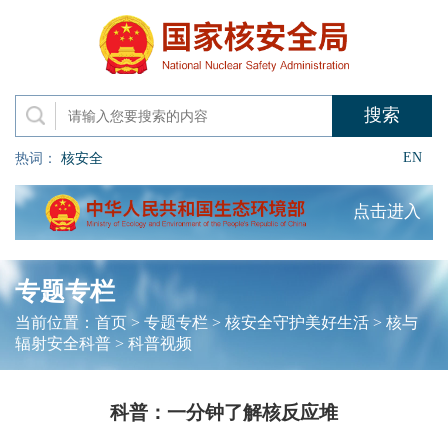
EN
热词：
核安全
点击进入
专题专栏
当前位置：
首页
>
专题专栏
>
核安全守护美好生活
>
核与
辐射安全科普
>
科普视频
科普：一分钟了解核反应堆