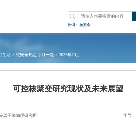
热词：
核安全
好生活
>
核安全热点每月一题
>
2025年10月
可控核聚变研究现状及未来展望
等离子体物理研究所
字号：