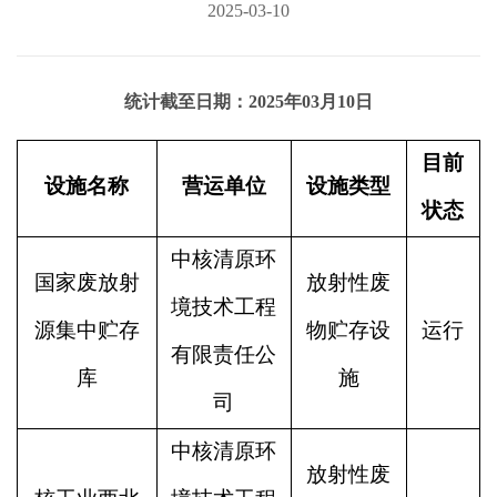
2025-03-10
统计截至日期：2025年03月10日
目前
设施名称
营运单位
设施类型
状态
中核清原环
国家废放射
放射性废
境技术工程
源集中贮存
物贮存设
运行
有限责任公
库
施
司
中核清原环
放射性废