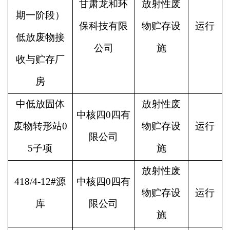
甘肃龙和环
放射性废
期一阶段）
保科技有限
物贮存设
运行
低放废物接
公司
施
收与贮存厂
房
中低放固体
放射性废
中核四0四有
废物转形站0
物贮存设
运行
限公司
5子项
施
放射性废
418/4-12#源
中核四0四有
物贮存设
运行
库
限公司
施