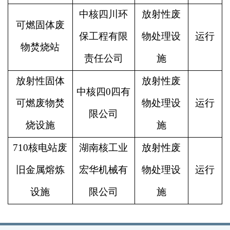
中核四川环
放射性废
可燃固体废
保工程有限
物处理设
运行
物焚烧站
责任公司
施
放射性固体
放射性废
中核四0四有
可燃废物焚
物处理设
运行
限公司
烧设施
施
710核电站废
湖南核工业
放射性废
旧金属熔炼
宏华机械有
物处理设
运行
设施
限公司
施