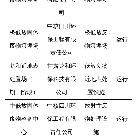
司
中核四川环
极低放固体
极低放废
保工程有限
运行
废物填埋场
物填埋场
责任公司
龙和近地表
甘肃龙和环
低放废物
处置场（一
保科技有限
近地表处
运行
期一阶段）
公司
置设施
中低放固体
中核四川环
放射性废
废物整备中
保工程有限
物处理设
运行
心
责任公司
施