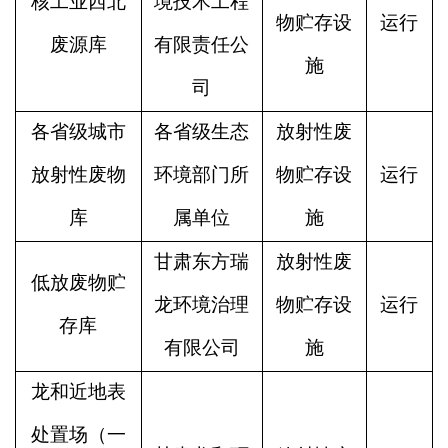
核工业西北
境技术工程
物贮存设
运行
废源库
有限责任公
施
司
各省级城市
各省级生态
放射性废
放射性废物
环境部门所
物贮存设
运行
库
属单位
施
甘肃东方瑞
放射性废
低放废物贮
龙环境治理
物贮存设
运行
存库
有限公司
施
龙和近地表
处置场（一