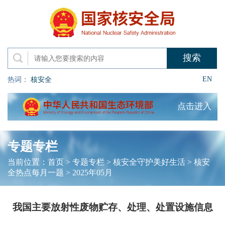
EN
热词：
核安全
点击进入
专题专栏
当前位置：
首页
>
专题专栏
>
核安全守护美好生活
>
核安
全热点每月一题
>
2025年05月
我国主要放射性废物贮存、处理、处置设施信息