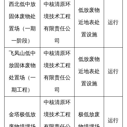
西北低中放
中核清原环
低放废物
固体废物处
境技术工程
近地表处
运行
置场（一期
有限责任公
置设施
一阶段）
司
飞凤山低中
中核清原环
低放废物
放固体废物
境技术工程
近地表处
运行
处置场（一
有限责任公
置设施
期工程）
司
中核清原环
金塔极低放
境技术工程
极低放废
运行
废物填埋场
有限责任公
物填埋场