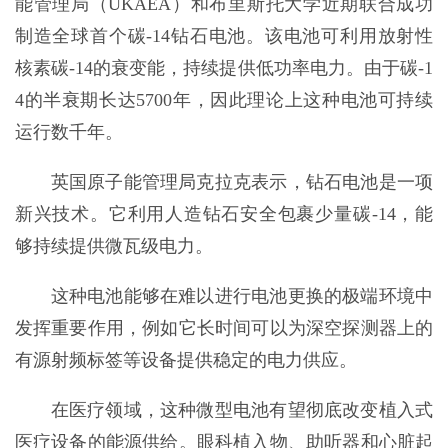
能管理局（UKAEA）和布里斯托大学近期联合成功
制造全球首个碳-14钻石电池。该电池可利用放射性
核素碳-14的衰变能，持续提供低功率电力。由于碳-1
4的半衰期长达5700年，因此理论上这种电池可持续
运行数千年。
英国原子能管理局克拉克表示，钻石电池是一项
新兴技术。它利用人造钻石安全包裹少量碳-14，能
够持续提供微瓦级电力。
这种电池能够在难以进行电池更换的极端环境中
发挥重要作用，例如它长时间可以为深空探测器上的
有源射频标签等设备提供稳定的电力供应。
在医疗领域，这种微型电池有望彻底改变植入式
医疗设备的能源供给。眼科植入物、助听器和心脏起