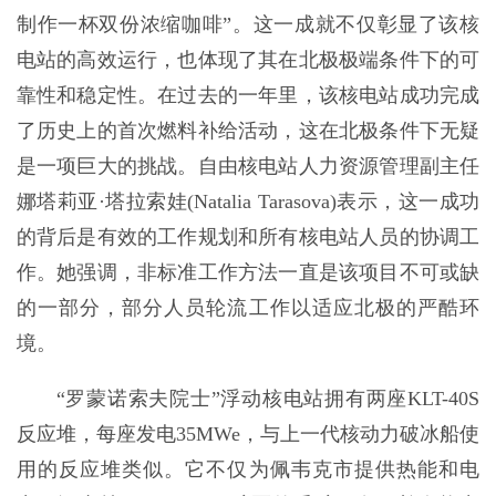
制作一杯双份浓缩咖啡”。这一成就不仅彰显了该核
电站的高效运行，也体现了其在北极极端条件下的可
靠性和稳定性。在过去的一年里，该核电站成功完成
了历史上的首次燃料补给活动，这在北极条件下无疑
是一项巨大的挑战。自由核电站人力资源管理副主任
娜塔莉亚·塔拉索娃(Natalia Tarasova)表示，这一成功
的背后是有效的工作规划和所有核电站人员的协调工
作。她强调，非标准工作方法一直是该项目不可或缺
的一部分，部分人员轮流工作以适应北极的严酷环
境。
“罗蒙诺索夫院士”浮动核电站拥有两座KLT-40S
反应堆，每座发电35MWe，与上一代核动力破冰船使
用的反应堆类似。它不仅为佩韦克市提供热能和电