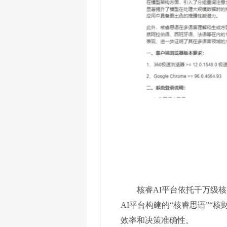
核睿AI平台依托千万级
AI平台构建的“核睿思语”“
效率和决策准确性。