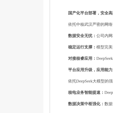
国产化平台部署，安全高
依托中核武汉严密的网络
数据安全无忧：
公司内网
稳定运行支撑：
模型完美
对接核睿应用：
Deep
平台应用升级，应用能力
依托DeepSeek大模
核电业务智能提速：
De
数据决策中枢强化：
数据