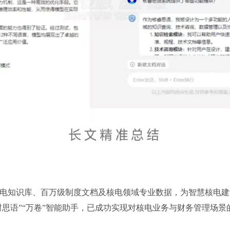
核电知识库、百万级制度文档及核电领域专业数据，为智慧核电
核财思语”“万卷”智能助手，已成功实现对核电业务与财务管理场