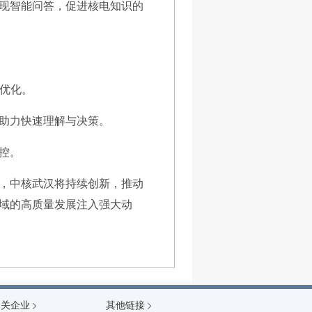
现智能问答，促进核电知识的
辑优化。
助力快速理解与决策。
控。
，中核武汉将持续创新，推动
域的高质量发展注入强大动
能源局
相关企业
其他链接