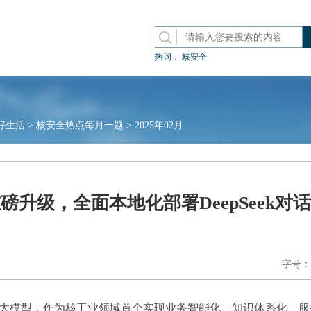
热词：
核安全
好生活
>
核安全热点每月一题
>
2025年02月
磅升级，全面本地化部署DeepSeek对
字号：
大模型，作为核工业领域首个实现业务智能化、知识体系化、服