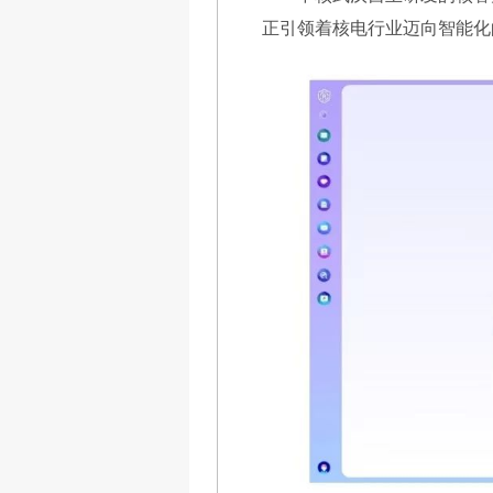
正引领着核电行业迈向智能化的