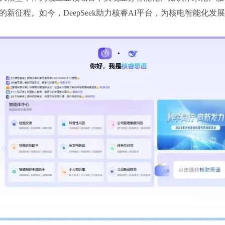
新征程。如今，DeepSeek助力核睿AI平台，为核电智能化发