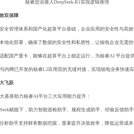
核睿思语接入DeepSeek-R1实现逻辑推理
效双保障
安全管理体系和国产化超算平台基础，企业应用的安全性与高效
本地化部署，确保了数据的安全性和私密性，让核电企业无需担
适配国产显卡，能够在超算平台上稳定运行，为核睿AI 平台提
Seek与内网已开发的核睿L2应用层的无缝对接，实现核电业务快速
大飞跃
型的强大基座助力核睿AI平台三大应用能力提升：
epSeek赋能下，助力智能巡检助手、规程生成助手、经验反馈助
分析助手支持财务数据挖掘，显著提升决策效率，降低运营成本