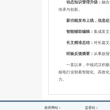
动态知识管理升级：
融合
传承与创新。
新功能发布上线，信息处
智能辅助编辑：
集成富文
长文精准总结：
对长篇文
经验反馈摘要：
从事故报
一直以来，中核武汉积极
核电行业朝着智能化、高效化
力。
政府网站
中国政府网
监督站