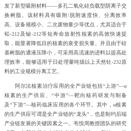
发了新型吸附材料——多孔二氧化硅负载型阴离子交
换树脂。该材料具有吸附/脱附速度快、分离效率
高、设备规模小、二次废物量少等优点，尤其适合于
铅-212及铋-212等短寿命放射性核素的高效快速提
取，能显著降低目的核素的衰变损失量。并且由于硅
基树脂的通液压降小，可采用高流速的进料以提高处
理效率，能够适用于日处理量吨级以上天然钍-232原
料的工业规模分离工艺。
阿尔法核素治疗应用的全产业链包括“上游”—α
核素的生产供应、“中游”—靶向核药研发与制备
及“下游”—核药临床应用的各个环节。其中，α核素
的生产供应可谓是全产业链的“龙头”，也是制约后端
产业链发展的关键因素之一。韦悦周教授团队的研究