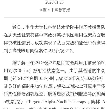
2025-01-25
来源：中国教育报
近日，南华大学核科学技术学院韦悦周教授团队
在从天然钍衰变链中高效分离提取医用同位素方面取
得突破性进展，成功实现了从百克级硝酸钍中分离得
到了高纯医用同位素铅-212及铋-212。
据了解，铅-212/铋-212是目前最具应用前景的医
用阿尔法（α）放射性核素之一。由于其合适的半衰
期（铅-212半衰期10.6小时，铋-212半衰期60.6分钟）
及良好的辐射生物学效应，铅-212/铋-212可应用于多
种恶性肿瘤如乳腺癌、胰腺癌以及前列腺癌等的靶向
α核素治疗（Targeted Alpha-Nuclide Therapy，简称TA