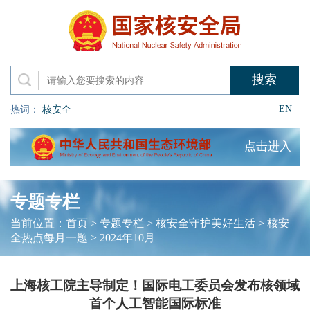
EN
热词：
核安全
点击进入
专题专栏
当前位置：
首页
>
专题专栏
>
核安全守护美好生活
>
核安
全热点每月一题
>
2024年10月
上海核工院主导制定！国际电工委员会发布核领域
首个人工智能国际标准