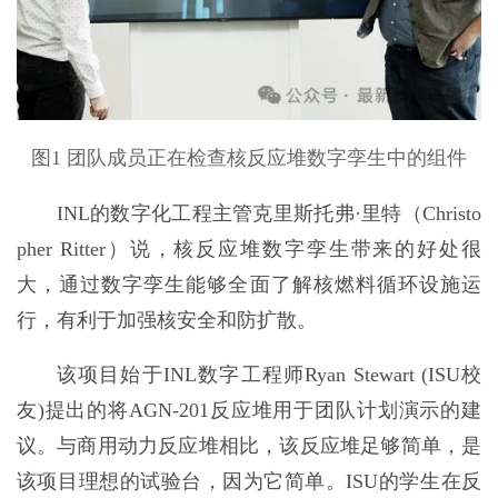
图1 团队成员正在检查核反应堆数字孪生中的组件
INL的数字化工程主管克里斯托弗·里特（Christo
pher Ritter）说，核反应堆数字孪生带来的好处很
大，通过数字孪生能够全面了解核燃料循环设施运
行，有利于加强核安全和防扩散。
该项目始于INL数字工程师Ryan Stewart (ISU校
友)提出的将AGN-201反应堆用于团队计划演示的建
议。与商用动力反应堆相比，该反应堆足够简单，是
该项目理想的试验台，因为它简单。ISU的学生在反