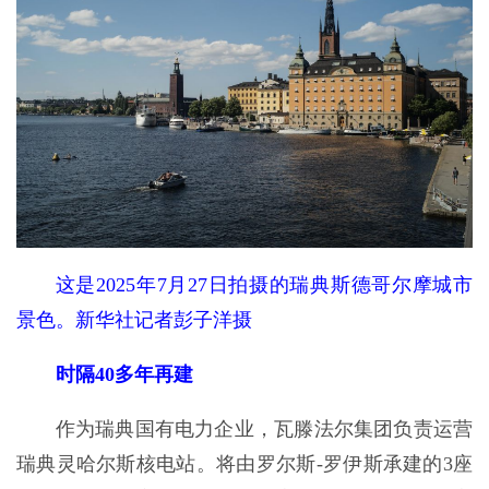
这是2025年7月27日拍摄的瑞典斯德哥尔摩城市
景色。新华社记者彭子洋摄
时隔40多年再建
作为瑞典国有电力企业，瓦滕法尔集团负责运营
瑞典灵哈尔斯核电站。将由罗尔斯-罗伊斯承建的3座