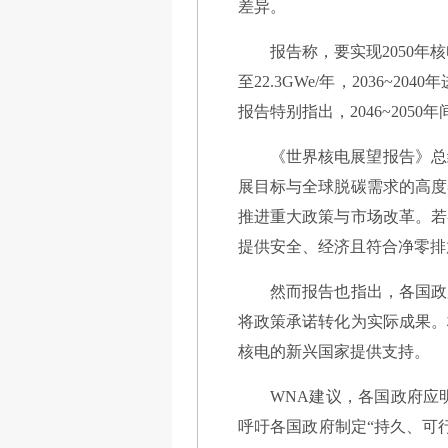
差异。
报告称，要实现2050年核电
至22.3GWe/年，2036~2040
报告特别指出，2046~205
《世界核电展望报告》总
展目标与全球脱碳需求的高度
推进重大政策与市场改革。若
提供安全、经济且符合净零排
然而报告也指出，各国政
将政策承诺转化为实际成果。
核电的新兴国家提供支持。
WNA建议，各国政府应
呼吁各国政府制定“持久、可