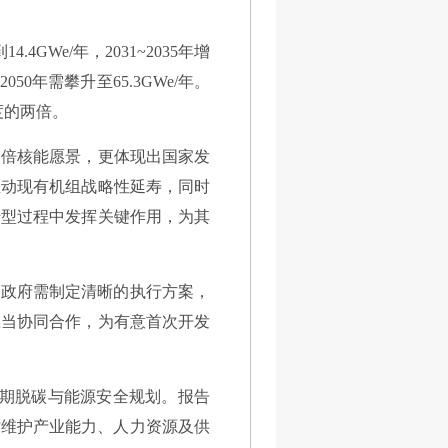
GWe/年，2031~2035年增
6~2050年需攀升至65.3GWe/年。
速度的两倍。
三倍核能愿景，更体现出国家发
推动现有机组战略性延寿，同时
转型过程中发挥关键作用，为其
国政府需制定清晰的执行方案，
应当协同合作，为有意首次开发
长期脱碳与能源安全规划。报告
时维护产业能力、人力资源及供