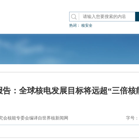
热词：
核安全
报告：全球核电发展目标将远超“三倍核
究会核能专委会编译自世界核新闻网
字号：