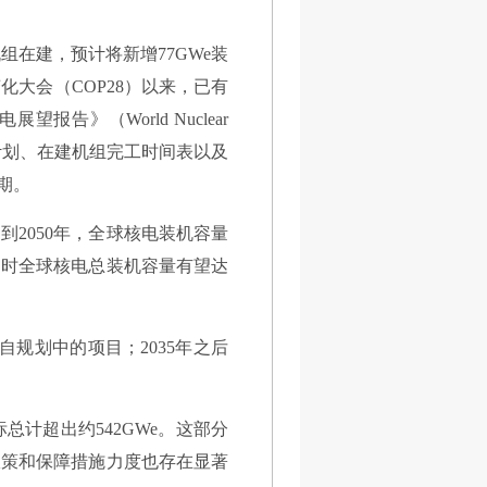
机组在建，预计将新增77GWe装
变化大会（COP28）以来，已有
告》（World Nuclear
延寿计划、在建机组完工时间表以及
期。
2050年，全球核电装机容量
届时全球核电总装机容量有望达
自规划中的项目；2035年之后
计超出约542GWe。这部分
政策和保障措施力度也存在显著