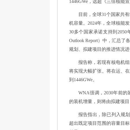
1446GWe，远超《三倍核能宣
目前，全球31个国家共有
机容量。2024年，全球核能发
30多个国家承诺支持到2050
Outlook Report）
规划、拟建项目的推进情况进
报告称，若现有核电机组
将实现大幅扩张。将在运、在
到1446GWe。
WNA强调，2030年前
的装机增量，则将由拟建项目
报告指出，除已列入规划
超出既定项目范围的容量目标