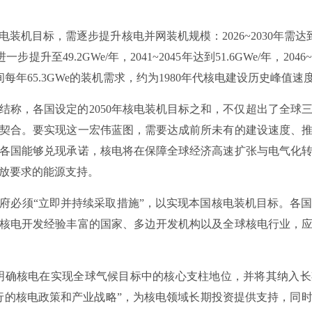
装机目标，需逐步提升核电并网装机规模：2026~2030年需达到14.4
年进一步提升至49.2GWe/年，2041~2045年达到51.6GWe/年，204
0年间每年65.3GWe的装机需求，约为1980年代核电建设历史峰值
结称，各国设定的2050年核电装机目标之和，不仅超出了全球
契合。要实现这一宏伟蓝图，需要达成前所未有的建设速度、
各国能够兑现承诺，核电将在保障全球经济高速扩张与电气化
放要求的能源支持。
府必须“立即并持续采取措施”，以实现本国核电装机目标。各
核电开发经验丰富的国家、多边开发机构以及全球核电行业，
明确核电在实现全球气候目标中的核心支柱地位，并将其纳入
行的核电政策和产业战略”，为核电领域长期投资提供支持，同