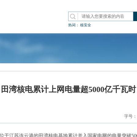
热词：
核安全
田湾核电累计上网电量超5000亿千瓦时
字号：
，位于江苏连云港的田湾核电基地累计并入国家电网的电量突破50