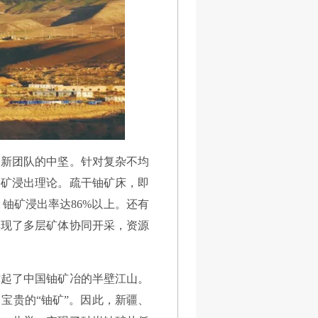
创新团队的中坚。针对复杂不均
铀矿浸出理论。疏干铀矿床，即
铀矿浸出率达86%以上。还有
实现了多层矿体协同开采，资源
撑起了中国铀矿冶的半壁江山。
了宝贵的“铀矿”。因此，新疆、