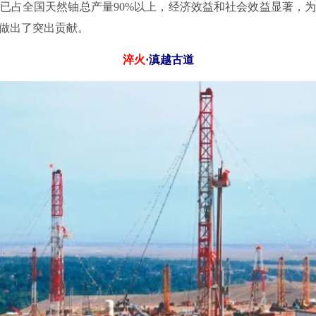
已占全国天然铀总产量90%以上，经济效益和社会效益显著，
做出了突出贡献。
淬火
·滇越古道