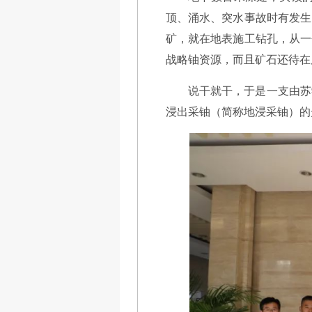
顶、涌水、突水事故时有发生
矿，就在地表施工钻孔，从一
战略铀资源，而且矿石还待在
说干就干，于是一支由苏
浸出采铀（简称地浸采铀）的