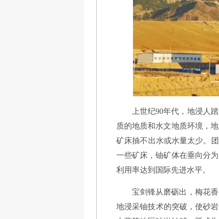
上世纪90年代，地浸人
质的地质和水文地质环境，地
矿床抽不出水或水量太少。团
一些矿床，铀矿体在垂向分为
利用率达到国际先进水平。
宝剑锋从磨砺出，梅花香
地浸采铀技术的突破，使砂岩铀