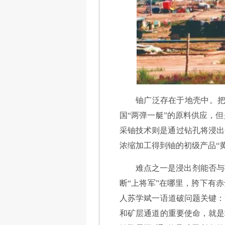
铀广泛存在于地壳中。把
国“两弹一艇”的原料供应，
采铀技术则是通过钻孔将浸出
浓缩加工得到铀的初级产品“
难点之一是浸出剂能否与
断“上将军”在哪里，胯下有
人苏学斌一语道破问题关键：
和矿层通道的重要使命，就是