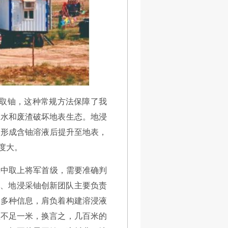
提取铀，这种常规方法保障了我
废水和废渣破坏地表生态。地浸
，形成含铀溶液后提升至地表，
度大。
军中取上将军首级，需要准确判
师、地浸采铀创新团队主要负责
含多种信息，肩负着构建溶浸液
至不足一米，换言之，几百米的