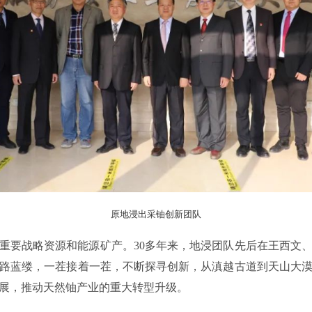
原地浸出采铀创新团队
重要战略资源和能源矿产。30多年来，地浸团队先后在王西文
路蓝缕，一茬接着一茬，不断探寻创新，从滇越古道到天山大
展，推动天然铀产业的重大转型升级。