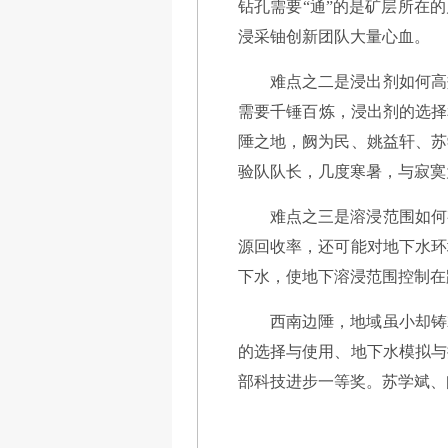
钻孔需要“通”的是矿层所在
浸采铀创新团队大量心血。
难点之二是浸出剂如何高
需要千锤百炼，浸出剂的选择
陲之地，阙为民、姚益轩、苏
验队队长，几度寒暑，与寂寞
难点之三是溶浸范围如何
源回收率，还可能对地下水环
下水，使地下溶浸范围控制在
西南边陲，地域虽小却铸
的选择与使用、地下水模拟与
部科技进步一等奖。苏学斌、