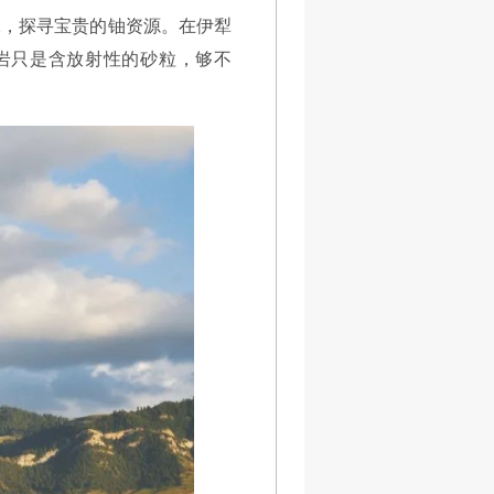
水，探寻宝贵的铀资源。在伊犁
岩只是含放射性的砂粒，够不