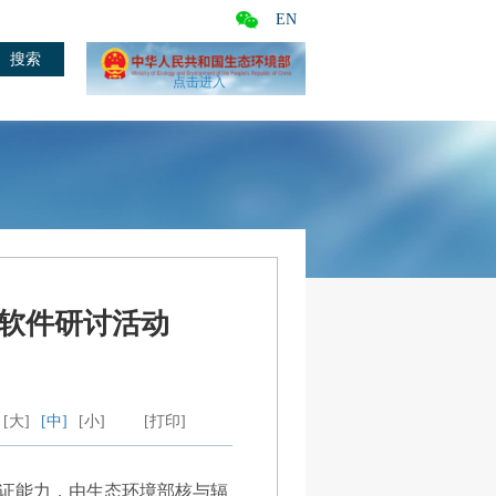
EN
点击进入
软件研讨活动
[大]
[中]
[小]
[打印]
证能力，由生态环境部核与辐