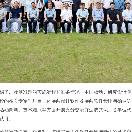
绍了屏蔽基准题的实施流程和准备情况，中国核动力研究设计院
校的相关专家针对自主化屏蔽设计软件及屏蔽软件验证与确认等
活动周期、技术难点等方面开展充分交流并达成共识。各单位代
认可。
蔽基准题发布工作机制，搭建了自主化软件验证与确认的技术交