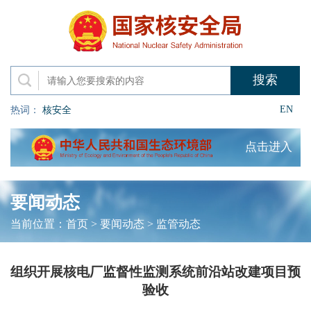
EN
热词：
核安全
点击进入
要闻动态
当前位置：
首页
>
要闻动态
>
监管动态
组织开展核电厂监督性监测系统前沿站改建项目预
验收