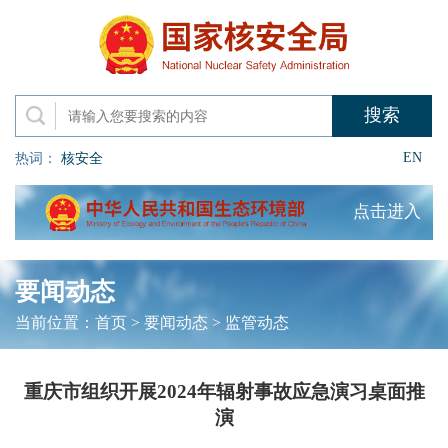
EN
热词：
核安全
点击进入
要闻动态
当前位置：
首页
>
要闻动态
>
监管动态
重庆市组织开展2024年辐射事故应急演习桌面推
演