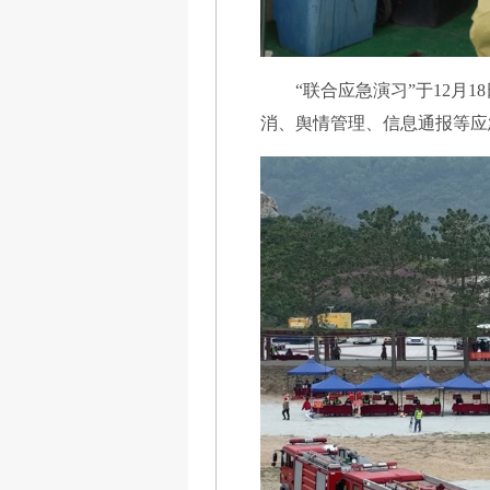
“联合应急演习”于12
消、舆情管理、信息通报等应