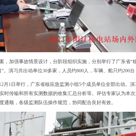
案，加强事故情景设计，分阶段组织实施，分别举行了广东省“
”。演习共出动单位30多家，人员约800人，车辆、船只约200
在12月1日举行，广东省核应急监测小组5个成员单位全部出动。
实时传输和所有实测数据的收集汇总分析等。评估专家认为本次
度通顺，各级监测队伍操作规范，协同配合良好有效。