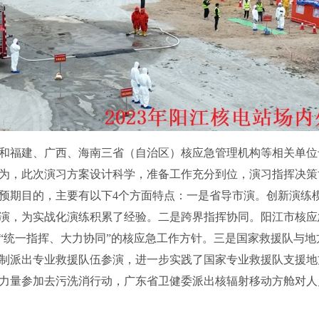
和福建、广西、海南三省（自治区）核应急管理机构等相关单位
为，此次演习方案设计科学，准备工作充分到位，演习指挥决策
预期目的，主要有以下4个方面特点：一是省导市演。创新演练
演，为实战化演练积累了经验。二是跨界指挥协同。阳江市核应
“统一指挥、大力协同”的核应急工作方针。三是国家救援队与
制派出专业救援队伍参演，进一步实践了国家专业救援队支援地
力量参加去污洗消行动，广东省卫健委派出核辐射移动方舱对人