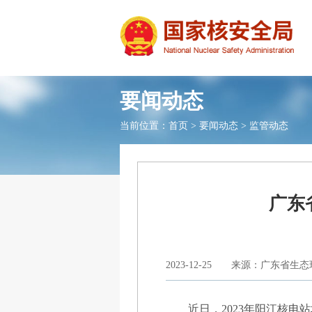
要闻动态
当前位置：
首页
>
要闻动态
>
监管动态
广东
2023-12-25
来源：广东省生态
近日，2023年阳江核