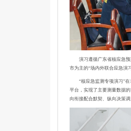
演习遵循广东省核应急预
市为主的“场内外联合应急演习
“核应急监测专项演习”
平台，实现了主要测量数据的
向衔接配合默契、纵向决策调