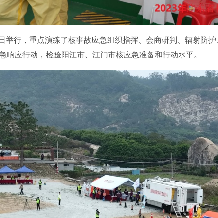
月18日举行，重点演练了核事故应急组织指挥、会商研判、辐射防
急响应行动，检验阳江市、江门市核应急准备和行动水平。