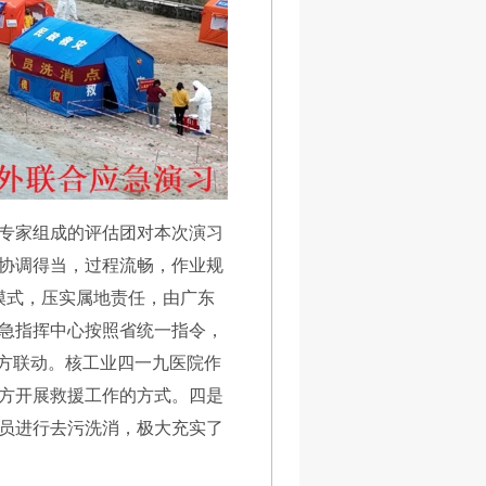
专家组成的评估团对本次演习
协调得当，过程流畅，作业规
模式，压实属地责任，由广东
急指挥中心按照省统一指令，
地方联动。核工业四一九医院作
方开展救援工作的方式。四是
员进行去污洗消，极大充实了