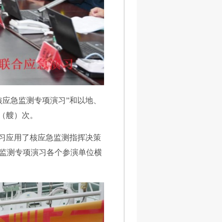
核应急监测专项演习”和以地、
台（艘）次。
演习应用了核应急监测指挥决策
监测专项演习各个参演单位横