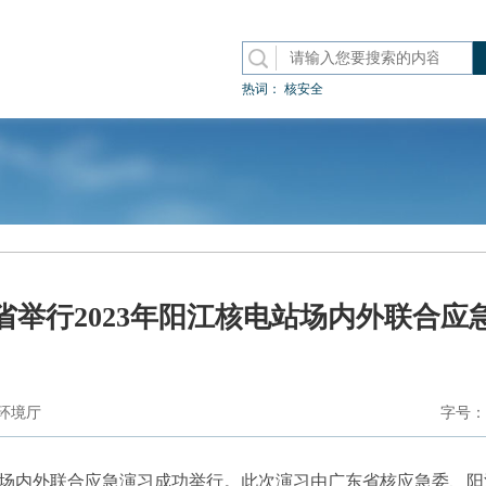
热词：
核安全
省举行2023年阳江核电站场内外联合应
环境厅
字号：
电站场内外联合应急演习成功举行。此次演习由广东省核应急委、