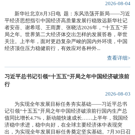
2026-08-04
新华社北京8月3日电 题：东风浩荡开新局——习近
平经济思想指引中国经济高质量发展行稳致远新华社记
者安蓓、谢希瑶、王雨萧、张晓洁2026年，“十五五”开
局之年。世界第二大经济体交出怎样的发展答卷，举世
关注。上半年，面对更趋复杂严峻的国内外环境，中国
经济顶住压力稳健前行，有效应对各种外...
查看详细>
习近平总书记引领“十五五”开局之年中国经济破浪前
行
2026-08-03
为实现全年发展目标任务夯实基础——习近平总书
记引领“十五五”开局之年中国经济破浪前行国内生产总
值同比增长4.7%，新动能快速成长……上半年，我国经
济稳中求进，稳中向好，在全球主要经济体中表现突
出，为实现全年发展目标任务奠定坚实基础。7月30日召