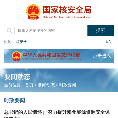
EN
热词：
核安全
点击进入
要闻动态
当前位置：
首页
>
要闻动态
>
时政要闻
时政要闻
总书记的人民情怀 | “努力提升粮食能源资源安全保