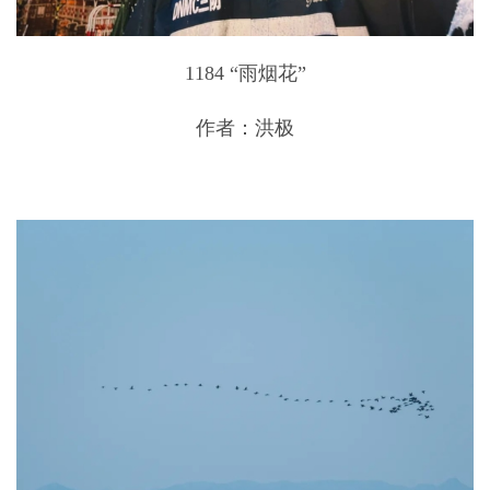
1184 “雨烟花”
作者：洪极