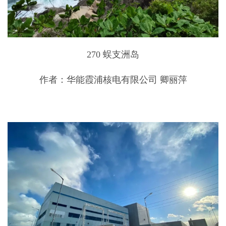
270 蜈支洲岛
作者：华能霞浦核电有限公司 卿丽萍