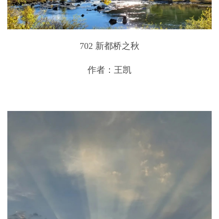
702 新都桥之秋
作者：王凯