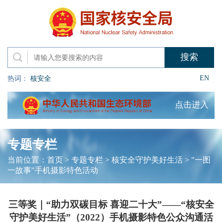
EN
热词：
核安全
点击进入
专题专栏
当前位置：
首页
>
专题专栏
>
核安全守护美好生活
>
"一图
一故事"手机摄影特色活动
三等奖｜“助力双碳目标 喜迎二十大”——“核安全
守护美好生活”（2022）手机摄影特色公众沟通活