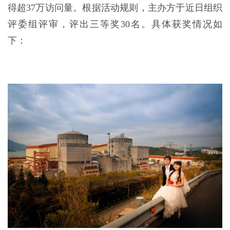
得超37万访问量。根据活动规则，主办方于近日组织
评委组评审，评出三等奖30名。具体获奖情况如
下：