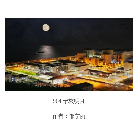
964 宁核明月
作者：邵宁丽