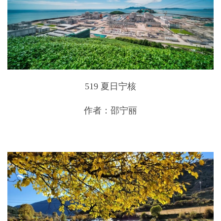
519 夏日宁核
作者：邵宁丽