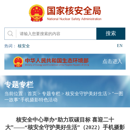
EN
热词：
核安全
点击进入
专题专栏
当前位置：
首页
>
专题专栏
>
核安全守护美好生活
>
"一图
一故事"手机摄影特色活动
核安全中心举办“助力双碳目标 喜迎二十
大”——“核安全守护美好生活”（2022）手机摄影