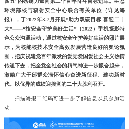
四五”的磅礴力量向第二个百年奋斗目标进军。生态
环境部核与辐射安全中心联合有关单位（详见海
报），于2022年3-7月开展“助力双碳目标 喜迎二十
大”——“核安全守护美好生活”（2022）手机摄影特
色公众沟通活动，通过核安全守护美好生活的照片展
示，为核能核技术安全高效发展营造良好的舆论氛
围，把庆祝建党百年激发的爱党爱国爱社会主义热情
传递下去，把全党全社会的精气神进一步振奋起来，
激励广大干部群众满怀信心奋进新征程、建功新时
代。以优异的成绩迎接党的二十大胜利召开。
扫描海报二维码可进一步了解信息以及参加活
动。