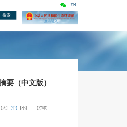
EN
点击进入
告摘要（中文版）
[大]
[中]
[小]
[打印]