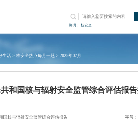
热词：
核安全
好生活
>
核安全热点每月一题
>
2025年07月
人民共和国核与辐射安全监管综合评估报
和国核与辐射安全监管综合评估报告
字号：