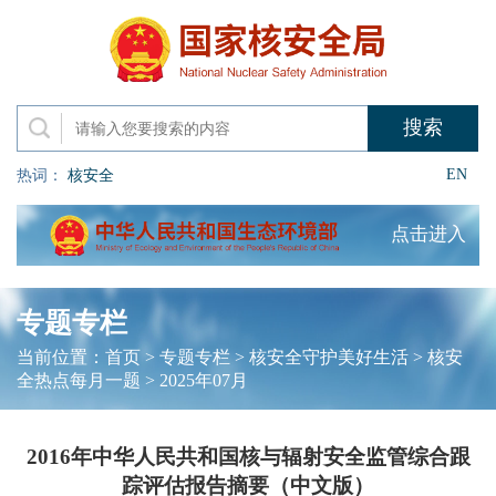
EN
热词：
核安全
点击进入
专题专栏
当前位置：
首页
>
专题专栏
>
核安全守护美好生活
>
核安
全热点每月一题
>
2025年07月
2016年中华人民共和国核与辐射安全监管综合跟
踪评估报告摘要（中文版）