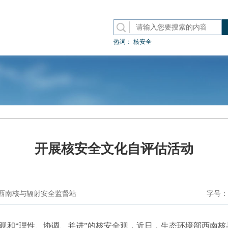
热词：
核安全
开展核安全文化自评估活动
西南核与辐射安全监督站
字号：
观和“理性、协调、并进”的核安全观，近日，生态环境部西南