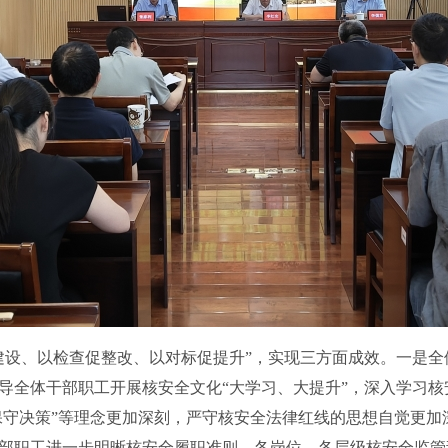
建设、以检查促整改、以对标促提升”，实现三方面成效。一是
导全体干部职工开展核安全文化“大学习、大提升”，深入学习
“保守决策”等理念更加深刻，严守核安全法律红线的思想自觉更
部职工进一步明晰核安全履职准则，各岗位、各层级核安全监管