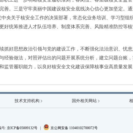
完善。三是守牢美丽中国建设核安全底线决心信心更加坚定。通
党中央关于核安全工作的决策部署，常态化业务培训、学习型组
更好统筹推进人才队伍培养、制度体系完善、风险精准防控等核
续抓好思想政治引领与党的建设工作，不断强化法治意识、忧患
与经验做法，对照评估出的问题开展系统分析，建立问题台账，
和监管履职能力，以良好核安全文化建设保障核事业高质量发展
技术支持机构
生态环境部
国外相关网站
国家
国家原子能机构
编号:
京ICP备05009132号
|
京公网安备 11040102700072号