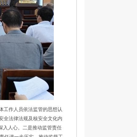
全体工作人员依法监管的思想认
核安全法律法规及核安全文化内
加深入人心。二是推动监管责任
责任进一步压实，推动监督工