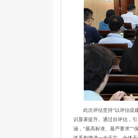
此次评估坚持“以评估促
识显著提升。通过自评估，引
涵，“最高标准、最严要求”
体系构建进一步压实。全体干