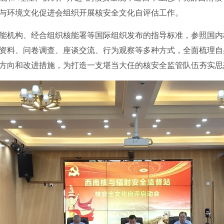
与环境文化促进会组织开展核安全文化自评估工作。
能机构、经合组织核能署等国际组织发布的指导标准，参照国内
资料、问卷调查、座谈交流、行为观察等多种方式，全面梳理自
方向和改进措施，为打造一支堪当大任的核安全监管队伍夯实思