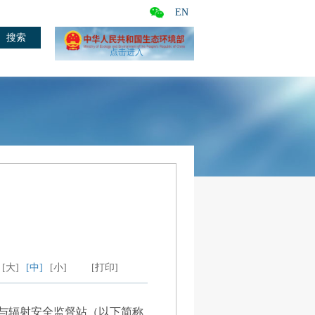
EN
点击进入
[大]
[中]
[小]
[打印]
核与辐射安全监督站（以下简称