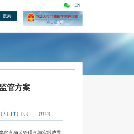
EN
点击进入
监管方案
[大]
[中]
[小]
[打印]
分享的各项监管理念与实践成果