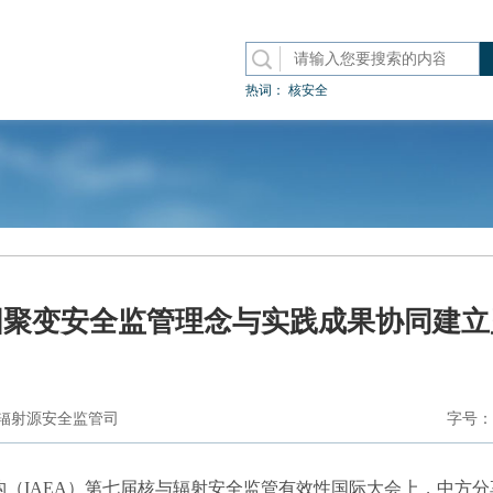
热词：
核安全
国聚变安全监管理念与实践成果协同建立
辐射源安全监管司
字号：
能机构（IAEA）第七届核与辐射安全监管有效性国际大会上，中方