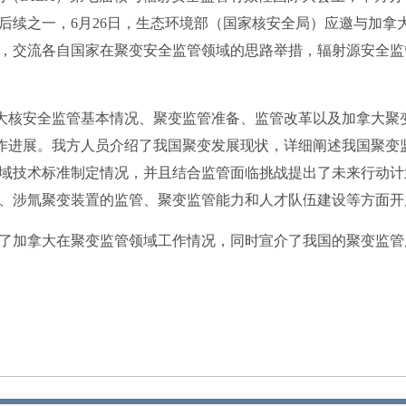
后续之一，6月26日，生态环境部（国家核安全局）应邀与加拿大
，交流各自国家在聚变安全监管领域的思路举措，辐射源安全监
拿大核安全监管基本情况、聚变监管准备、监管改革以及加拿大聚
工作进展。我方人员介绍了我国聚变发展现状，详细阐述我国聚变
域技术标准制定情况，并且结合监管面临挑战提出了未来行动计
、涉氚聚变装置的监管、聚变监管能力和人才队伍建设等方面开
了加拿大在聚变监管领域工作情况，同时宣介了我国的聚变监管