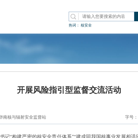
热词：
核安全
开展风险指引型监督交流活动
华南核与辐射安全监督站
字号：
书记“构建严密的核安全责任体系”“建成同我国核事业发展相适