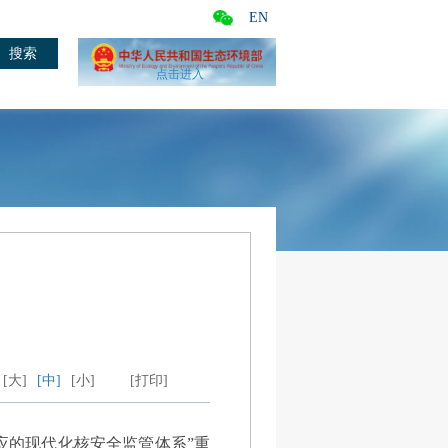
EN
点击进入
[大]
[中]
[小]
[打印]
应的现代化核安全监管体系”重