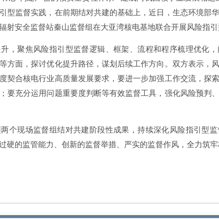
引型监督实践，在前期结对共建的基础上，近日，生态环境部
辐射安全监督站秦山监督组在大亚湾核电基地联合开展风险指引
提升，聚焦风险指引型监督逻辑、框架、流程和程序梳理优化，
等方面，探讨优化提升路径，谋划后续工作方向。双方表示，
度契合核电行业高质量发展要求，要进一步加强工作交流，探
；要充分运用问题重要度判断等有效监督工具，强化风险预判
固两个现场监督组结对共建阶段性成果，持续深化风险指引型监
过硬的监管能力、创新的监督举措、严实的监督作风，全力筑牢