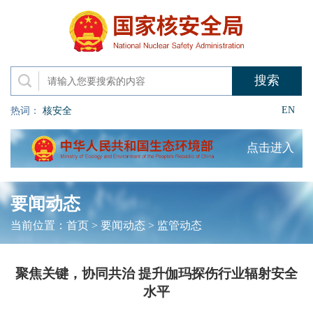
EN
热词：
核安全
点击进入
要闻动态
当前位置：
首页
>
要闻动态
>
监管动态
聚焦关键，协同共治 提升伽玛探伤行业辐射安全
水平