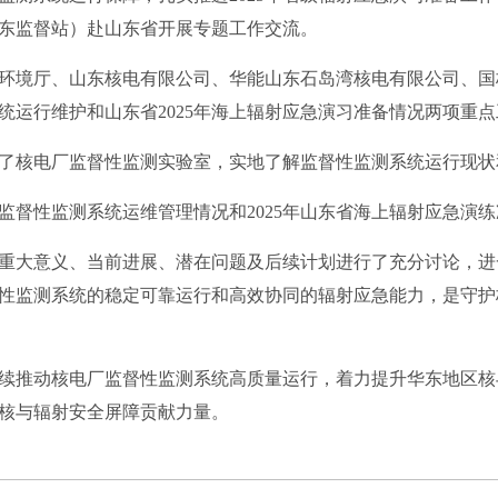
东监督站）赴山东省开展专题工作交流。
环境厅、山东核电有限公司、华能山东石岛湾核电有限公司、国
统运行维护和山东省2025年海上辐射应急演习准备情况两项重
了核电厂监督性监测实验室，实地了解监督性监测系统运行现状
监督性监测系统运维管理情况和2025年山东省海上辐射应急演
重大意义、当前进展、潜在问题及后续计划进行了充分讨论，进
性监测系统的稳定可靠运行和高效协同的辐射应急能力，是守护
续推动核电厂监督性监测系统高质量运行，着力提升华东地区核
核与辐射安全屏障贡献力量。