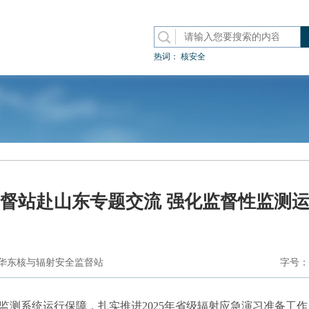
热词：
核安全
督站赴山东专题交流 强化监督性监测
华东核与辐射安全监督站
字号：
监测系统运行保障，扎实推进2025年省级辐射应急演习准备工