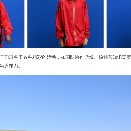
子们准备了各种精彩的活动，如团队协作游戏、核科普知识竞
沟通能力。