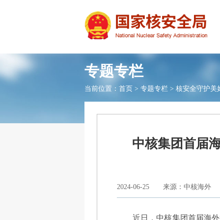
专题专栏
当前位置：
首页
>
专题专栏
>
核安全守护美
中核集团首届
2024-06-25
来源：中核海外
近日，中核集团首届海外