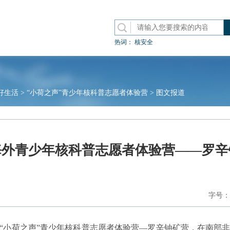
热词：
核安全
好生活
>
“小荷之声”青少年核科普志愿者体验营
>
图文报道
海外青少年核科普志愿者体验营——罗辛
字号：
“小荷之声”青少年核科普志愿者体验营—罗辛铀矿营，在南部