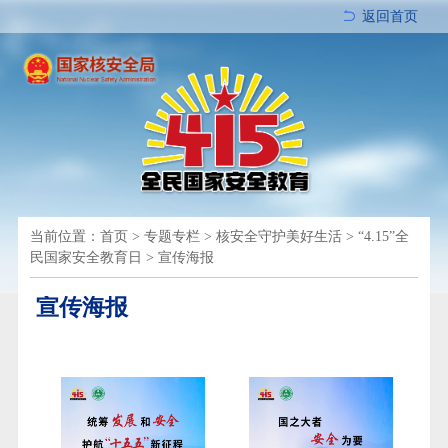
返回首页
当前位置：
首页
>
专题专栏
>
核安全守护美好生活
>
“4.15”全
民国家安全教育日
>
宣传海报
宣传海报