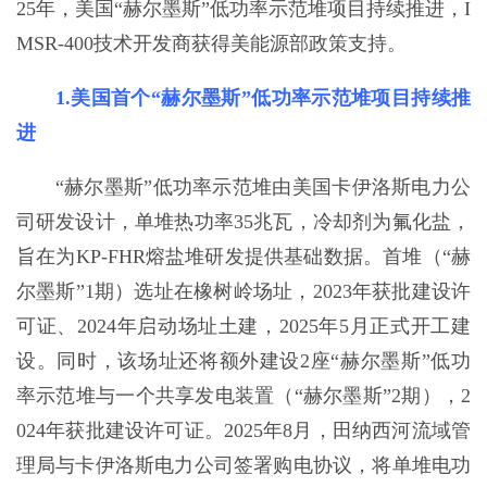
25年，美国“赫尔墨斯”低功率示范堆项目持续推进，I
MSR-400技术开发商获得美能源部政策支持。
1.美国首个“赫尔墨斯”低功率示范堆项目持续推
进
“赫尔墨斯”低功率示范堆由美国卡伊洛斯电力公
司研发设计，单堆热功率35兆瓦，冷却剂为氟化盐，
旨在为KP-FHR熔盐堆研发提供基础数据。首堆（“赫
尔墨斯”1期）选址在橡树岭场址，2023年获批建设许
可证、2024年启动场址土建，2025年5月正式开工建
设。同时，该场址还将额外建设2座“赫尔墨斯”低功
率示范堆与一个共享发电装置（“赫尔墨斯”2期），2
024年获批建设许可证。2025年8月，田纳西河流域管
理局与卡伊洛斯电力公司签署购电协议，将单堆电功