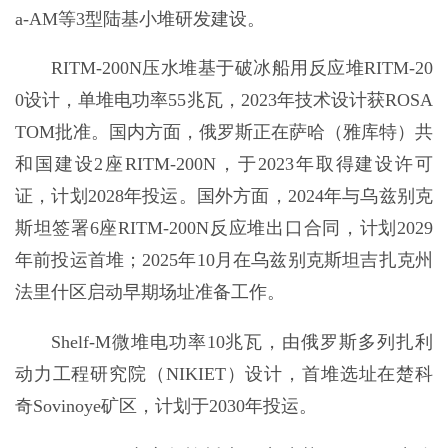
a-AM等3型陆基小堆研发建设。
RITM-200N压水堆基于破冰船用反应堆RITM-20
0设计，单堆电功率55兆瓦，2023年技术设计获ROSA
TOM批准。国内方面，俄罗斯正在萨哈（雅库特）共
和国建设2座RITM-200N，于2023年取得建设许可
证，计划2028年投运。国外方面，2024年与乌兹别克
斯坦签署6座RITM-200N反应堆出口合同，计划2029
年前投运首堆；2025年10月在乌兹别克斯坦吉扎克州
法里什区启动早期场址准备工作。
Shelf-M微堆电功率10兆瓦，由俄罗斯多列扎利
动力工程研究院（NIKIET）设计，首堆选址在楚科
奇Sovinoye矿区，计划于2030年投运。