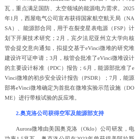
瓦，重点满足国防、太空领域的能源电力需求。2025
年1月，西屋电气公司宣布获得国家航空航天局（NA
SA）、能源部合同，用于在裂变星表电源（FSP）计
划下开展技术研究；2月，宾夕法尼亚州立大学向核
管会提交意向通知，拟提交基于eVinci微堆的研究堆
建设许可证申请；3月，核管会批准了eVinci微堆设计
的主要设计标准（PDC）报告；6月，能源部批准了e
Vinci微堆的初步安全设计报告（PSDR）；7月，能源
部将eVinci微堆确定为首批在微堆实验示范设施（DO
ME）进行带核试验的反应堆。
2.奥克洛公司获得空军及能源部支持
Aurora微堆由美国奥克洛（Oklo）公司研发，电
功率1.5兆瓦。奥克洛公司在2023年曾获得美阿拉斯