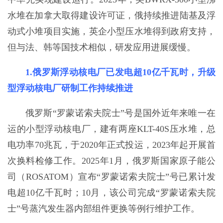
水堆在加拿大取得建设许可证，俄持续推进陆基及浮
动式小堆项目实施，英企小型压水堆得到政府支持，
但与法、韩等国技术相似，研发应用进展缓慢。
1.俄罗斯浮动核电厂已发电超10亿千瓦时，升级
型浮动核电厂研制工作持续推进
俄罗斯“罗蒙诺索夫院士”号是国外近年来唯一在
运的小型浮动核电厂，建有两座KLT-40S压水堆，总
电功率70兆瓦，于2020年正式投运，2023年起开展首
次换料检修工作。2025年1月，俄罗斯国家原子能公
司（ROSATOM）宣布“罗蒙诺索夫院士”号已累计发
电超10亿千瓦时；10月，该公司完成“罗蒙诺索夫院
士”号蒸汽发生器内部组件更换等例行维护工作。