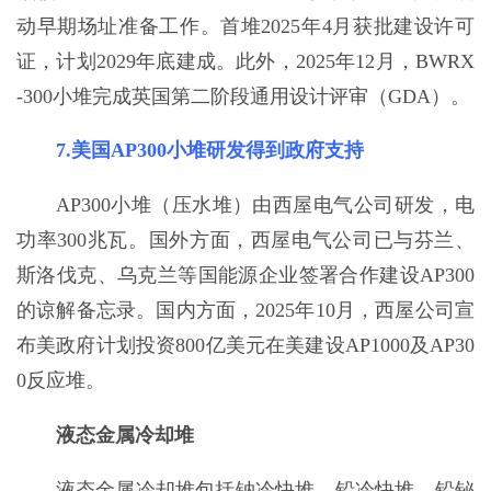
动早期场址准备工作。首堆2025年4月获批建设许可
证，计划2029年底建成。此外，2025年12月，BWRX
-300小堆完成英国第二阶段通用设计评审（GDA）。
7.美国AP300小堆研发得到政府支持
AP300小堆（压水堆）由西屋电气公司研发，电
功率300兆瓦。国外方面，西屋电气公司已与芬兰、
斯洛伐克、乌克兰等国能源企业签署合作建设AP300
的谅解备忘录。国内方面，2025年10月，西屋公司宣
布美政府计划投资800亿美元在美建设AP1000及AP30
0反应堆。
液态金属冷却堆
液态金属冷却堆包括钠冷快堆、铅冷快堆、铅铋