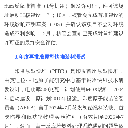
rium反应堆首堆（1号机组）颁发许可证，许可该场
址启动非核建设工作；10月，核管会完成首堆建设的
环境影响声明草案（EIS）并确认该项目不会对环境
造成不利影响；12月，核管会宣布已完成对首堆建设
许可证的最终安全评估。
3.印度再批准原型快堆装料测试
印度原型快堆（PFBR）是印度首座原型快堆，
由英迪拉·甘地原子能研究中心基于钠冷快堆技术研
发设计，电功率500兆瓦，计划使用MOX燃料，2004
年启动建设，原计划2010年投运。印度原子能监管委
员会（AERB）曾于2024年7月签发初始燃料装载、首
次临界和低功率物理实验许可（有效期至2025年7
月），然而，由于反应堆燃料处理系统遇到问题导致