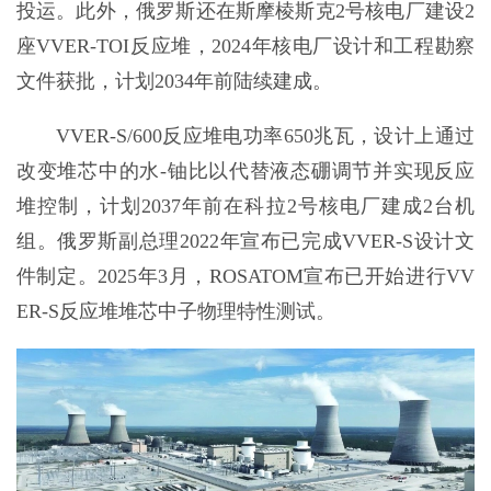
投运。此外，俄罗斯还在斯摩棱斯克2号核电厂建设2
座VVER-TOI反应堆，2024年核电厂设计和工程勘察
文件获批，计划2034年前陆续建成。
VVER-S/600反应堆电功率650兆瓦，设计上通过
改变堆芯中的水-铀比以代替液态硼调节并实现反应
堆控制，计划2037年前在科拉2号核电厂建成2台机
组。俄罗斯副总理2022年宣布已完成VVER-S设计文
件制定。2025年3月，ROSATOM宣布已开始进行VV
ER-S反应堆堆芯中子物理特性测试。