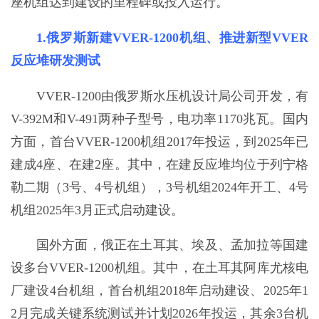
座机组达到建设的里程碑或投入运行。
1.俄罗斯新建VVER-1200机组、推进新型VVER
反应堆研发测试
VVER-1200由俄罗斯水压机设计局公司开发，有
V-392M和V-491两种子型号，电功率1170兆瓦。国内
方面，首台VVER-1200机组2017年投运，到2025年已
建成4座、在建2座。其中，在建反应堆均位于列宁格
勒二期（3号、4号机组），3号机组2024年开工、4号
机组2025年3月正式启动建设。
国外方面，俄正在土耳其、埃及、孟加拉等国建
设多台VVER-1200机组。其中，在土耳其阿库尤核电
厂建设4台机组，首台机组2018年启动建设、2025年1
2月完成关键系统测试并计划2026年投运，其余3台机