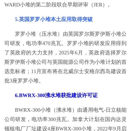
WARD小堆的第二阶段联合早期评审（JER）。
5.英国罗罗小堆本土应用取得突破
罗罗小堆（压水堆）由英国罗尔斯罗伊斯小堆公
司研发，电功率470兆瓦。罗罗小堆的研发应用得到
了英政府的大力支持，2025年6月，英政府选择罗尔
斯罗伊斯小堆公司与英国能源公司作为小堆计划的首
选竞标者；11月宣布将在北威尔士安格尔西岛建设首
批3座罗罗小堆。
6.BWRX-300沸水堆获批建设许可证
BWRX-300小堆（沸水堆）由通用电气-日立核能
公司研发，电功率300兆瓦。加拿大计划在国内达灵
顿核电厂厂址建设4座BWRX-300小堆，2022年9月启