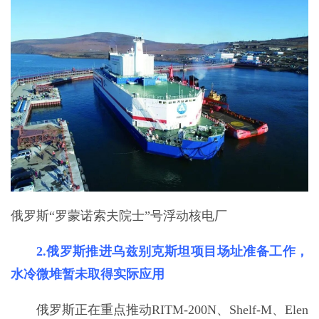
俄罗斯“罗蒙诺索夫院士”号浮动核电厂
2.俄罗斯推进乌兹别克斯坦项目场址准备工作，
水冷微堆暂未取得实际应用
俄罗斯正在重点推动RITM-200N、Shelf-M、Elen