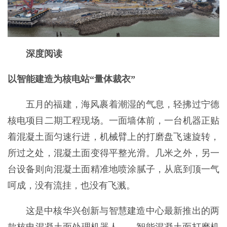
深度阅读
以智能建造为核电站“量体裁衣”
五月的福建，海风裹着潮湿的气息，轻拂过宁德
核电项目二期工程现场。一面墙体前，一台机器正贴
着混凝土面匀速行进，机械臂上的打磨盘飞速旋转，
所过之处，混凝土面变得平整光滑。几米之外，另一
台设备则向混凝土面精准地喷涂腻子，从底到顶一气
呵成，没有流挂，也没有飞溅。
这是中核华兴创新与智慧建造中心最新推出的两