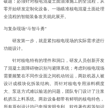
破题：必须针对核电混凝土面油漆施工的全流程，从
零开始研发定制化设备。一场瞄准核电混凝土面处理
全流程的智能装备攻关就此展开。
与复杂现场“斗智斗勇”
研发第一步，就是紧扣核电现场的实际需求进行
功能设计。
针对核电特有的埋件和洞口，研发人员创新开发
了混凝土面障碍物识别与避障系统；考虑到核电现场
需要频繁在不同作业面之间机动转运，两款机器人被
设计成模块化拆装结构。而针对核电专用涂料稠度
大、泵送方式难以输送的问题，团队专门设计了注浆
机挤压上料系统。两款设备都带有鲜明的核电特色，
所有原创设计均已申报发明专利、软件著作权等知识