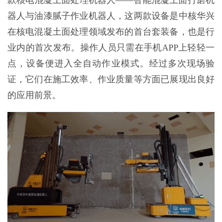
款核电混凝土面处理机器人——智能混凝土面打磨机
器人与油漆腻子作业机器人，这两款设备是中核华兴
在核电混凝土面处理领域发布的首台套装备，也是行
业内的首次发布。操作人员只需在手机APP上轻轻一
点，设备便进入全自动作业模式。经过多次现场验
证，它们在施工效率、作业质量等方面已展现出良好
的应用前景。