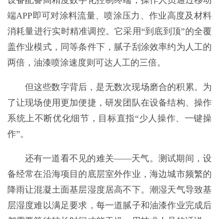
设备配备高精度数字化控制终端，操作人员通过移动
端APP即可对涂料流量、喷涂压力、作业高度及材料
消耗量进行实时精准调控。它采用“到底到顶”的全覆
盖作业模式，同等条件下，腻子刮涂效率约为人工的
两倍，油漆喷涂速度则可达人工的三倍。
但这些数字背后，是无数次现场磨合的积累。为
了让现场使用更加便捷，研发团队在设备结构、操作
系统上不断优化细节，目标直指“少人操作、一键操
作”。
还有一道看不见的难关——天气。测试期间，设
备经常在沿海项目的底层室外作业，海边城市频繁的
降雨让混凝土面基层湿度居高不下。潮湿天气导致基
层湿度难以满足要求，每一道腻子和油漆作业完成后