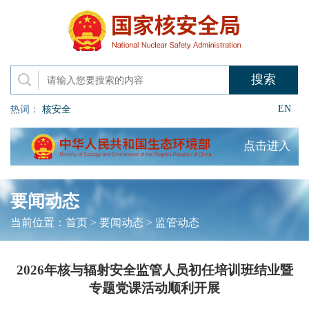
EN
热词：
核安全
点击进入
要闻动态
当前位置：
首页
>
要闻动态
>
监管动态
2026年核与辐射安全监管人员初任培训班结业暨
专题党课活动顺利开展