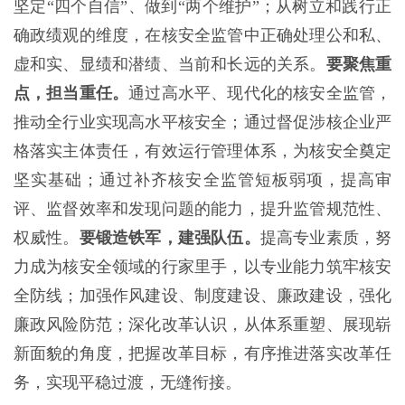
坚定“四个自信”、做到“两个维护”；从树立和践行正
确政绩观的维度，在核安全监管中正确处理公和私、
虚和实、显绩和潜绩、当前和长远的关系。
要聚焦重
点，担当重任。
通过高水平、现代化的核安全监管，
推动全行业实现高水平核安全；通过督促涉核企业严
格落实主体责任，有效运行管理体系，为核安全奠定
坚实基础；通过补齐核安全监管短板弱项，提高审
评、监督效率和发现问题的能力，提升监管规范性、
权威性。
要锻造铁军，建强队伍。
提高专业素质，努
力成为核安全领域的行家里手，以专业能力筑牢核安
全防线；加强作风建设、制度建设、廉政建设，强化
廉政风险防范；深化改革认识，从体系重塑、展现崭
新面貌的角度，把握改革目标，有序推进落实改革任
务，实现平稳过渡，无缝衔接。