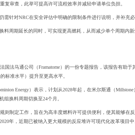
行重复审查，此举可提高许可流程效率并减轻申请单位负担。
仍需针对NRC在安全评估中明确的限制条件进行说明，并补充
换料周期延长的同时，可实现更高燃耗，从而减少单个周期内新
法国法马通公司（Framatome）的一份专题报告，该报告有助于
周期的标准水平）提升至更高水平。
nion Energy）表示，计划从2028年起，在米尔斯通（Millst
机组换料周期切换至24个月。
项规则制定工作，旨在为高丰度燃料许可提供便利，使其能够在
2020年，近期已被纳入更大规模的反应堆许可现代化改革项目中