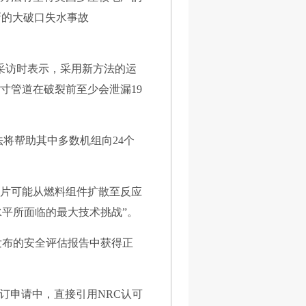
新的大破口失水事故
在接受采访时表示，采用新方法的运
寸管道在破裂前至少会泄漏19
法将帮助其中多数机组向24个
碎片可能从燃料组件扩散至反应
水平所面临的最大技术挑战”。
C发布的安全评估报告中获得正
证修订申请中，直接引用NRC认可