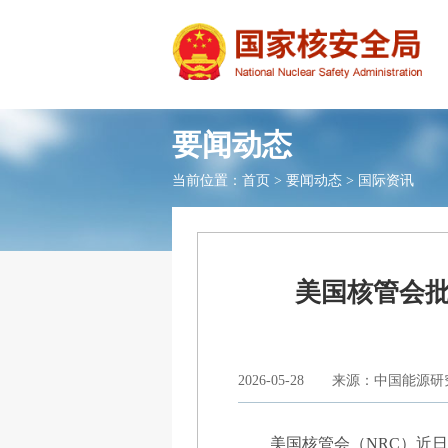
要闻动态
当前位置：
首页
>
要闻动态
>
国际资讯
美国核管会
2026-05-28
来源：中国能源研
美国核管会（NRC）近