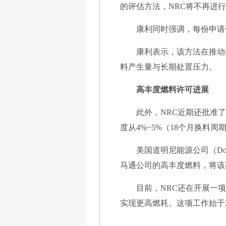
的评估方法，NRC将不再进
康利同时强调，每份申请
康利表示，该方法在推动
料产生量与长期处置压力。
高丰度燃料许可进展
此外，NRC近期还批准了
度从4%~5%（18个月换料
美国道明尼能源公司（Domi
马通公司的高丰度燃料，将该
目前，NRC还在开展一
实现更高燃耗。这项工作始于