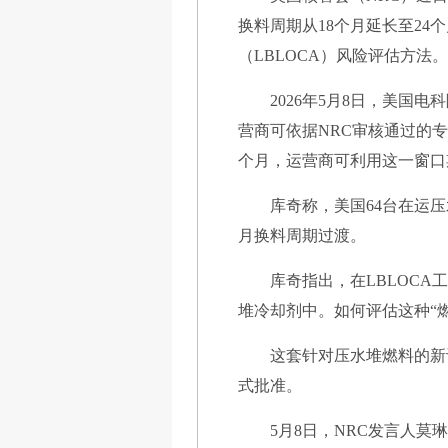
换料周期从18个月延长至2
（LBLOCA）风险评估方法。
2026年5月8日，美国电
营商可依据NRC审核通过的
个月，运营商可利用这一窗口
库奇称，美国64台在运压
月换料周期过渡。
库奇指出，在LBLOC
堆冷却剂中。如何评估这种“
这套针对压水堆燃料的新
式批准。
5月8日，NRC发言人莫琳