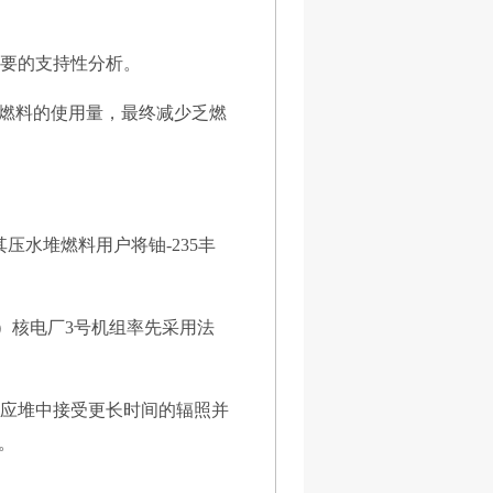
必要的支持性分析。
燃料的使用量，最终减少乏燃
其压水堆燃料用户将铀-235丰
one）核电厂3号机组率先采用法
反应堆中接受更长时间的辐照并
。