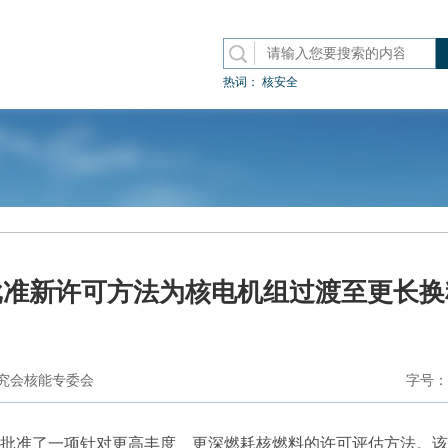
热词：
核安全
批准新许可方法为核电机组过渡至更长换
究会核能专委会
字号：
日批准了一项针对更高丰度、更深燃耗核燃料的许可评估方法。