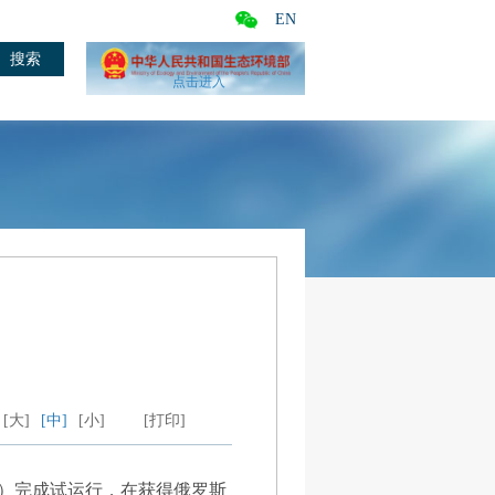
EN
点击进入
[大]
[中]
[小]
[打印]
TOI）完成试运行，在获得俄罗斯