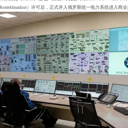
stekhnadzor）许可后，正式并入俄罗斯统一电力系统进入商